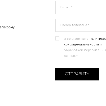
E-mail *
Номер телефона *
елефону.
Я согласен(а) с
политико
конфиденциальности
и
обработкой персональны
данных *
ОТПРАВИТЬ