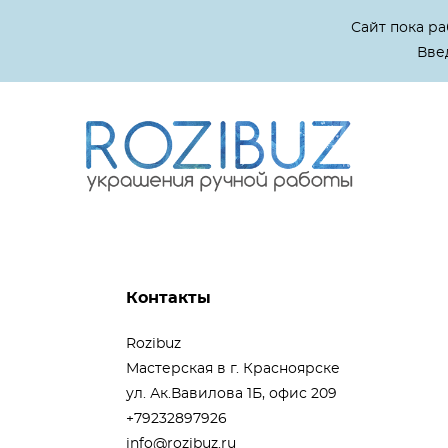
Сайт пока р
Введ
Контакты
Rozibuz
Мастерская в г. Красноярске
ул. Ак.Вавилова 1Б, офис 209
+79232897926
info@rozibuz.ru