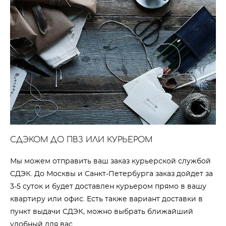
СДЭКОМ ДО ПВЗ ИЛИ КУРЬЕРОМ
Мы можем отправить ваш заказ курьерской службой
СДЭК. До Москвы и Санкт-Петербурга заказ дойдет за
3-5 суток и будет доставлен курьером прямо в вашу
квартиру или офис. Есть также вариант доставки в
пункт выдачи СДЭК, можно выбрать ближайший
удобный для вас.