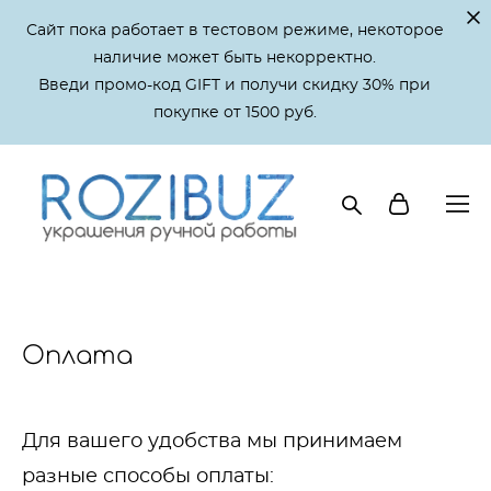
Сайт пока работает в тестовом режиме, некоторое
наличие может быть некорректно.
Введи промо-код GIFT и получи скидку 30% при
покупке от 1500 руб.
Оплата
Для вашего удобства мы принимаем
разные способы оплаты: