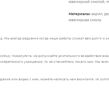
ювелирной смолой, чт
Материалы:
акрил, де
ювелирная смола.
год. Мы всегда радуемся когда наши работы служат вам долго и 
ibuz, пожалуйста, не допускайте длительного воздействия воды
риобретенного украшения, то не стесняйтесь писать нам. Мы вс
делия или видео с ним, можете написать нам вконтакте: vk.com/