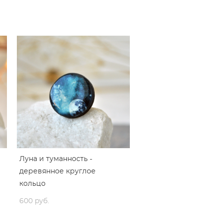
Луна и туманность -
деревянное круглое
кольцо
600 pуб.