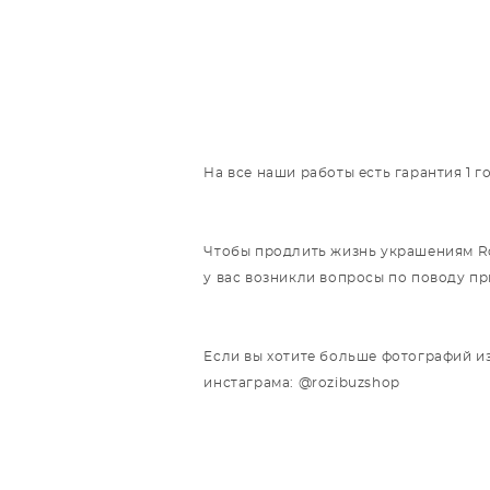
На все наши работы есть гарантия 1 
Чтобы продлить жизнь украшениям Roz
у вас возникли вопросы по поводу п
Если вы хотите больше фотографий из
инстаграма: @rozibuzshop