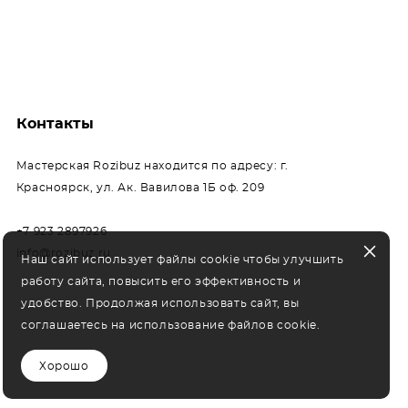
Контакты
Мастерская Rozibuz находится по адресу: г.
Красноярск, ул. Ак. Вавилова 1Б оф. 209
+7 923 2897926
info@rozibuz.ru
Наш сайт использует файлы cookie чтобы улучшить
работу сайта, повысить его эффективность и
удобство. Продолжая использовать сайт, вы
соглашаетесь на использование файлов cookie.
Хорошо