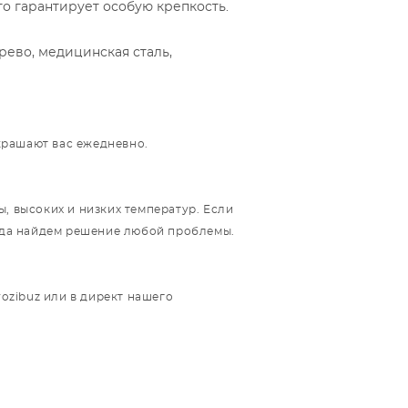
о гарантирует особую крепкость.
рево, медицинская сталь,
украшают вас ежедневно.
, высоких и низких температур. Если
егда найдем решение любой проблемы.
rozibuz или в директ нашего