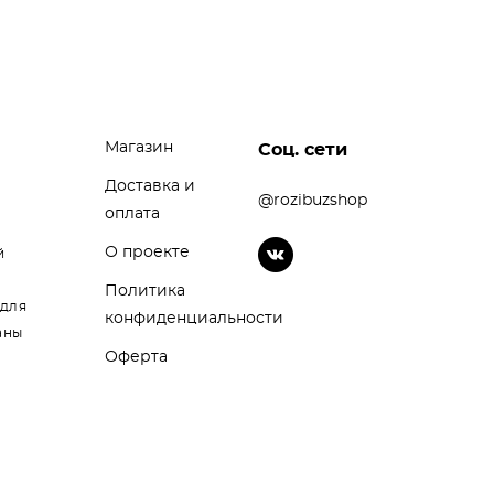
Магазин
Соц. сети
Доставка и
@rozibuzshop
оплата
О проекте
й
Политика
 для
конфиденциальности
аны
Оферта