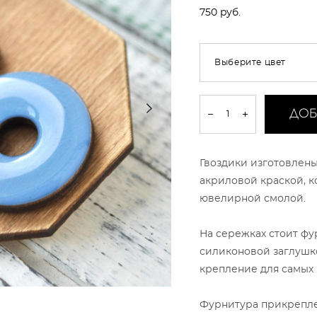
750 pуб.
Выберите цвет
ДОБ
Гвоздики изготовлены
акриловой краской, к
ювелирной смолой.
На сережках стоит фу
силиконовой заглушк
крепление для самых
Фурнитура прикрепле