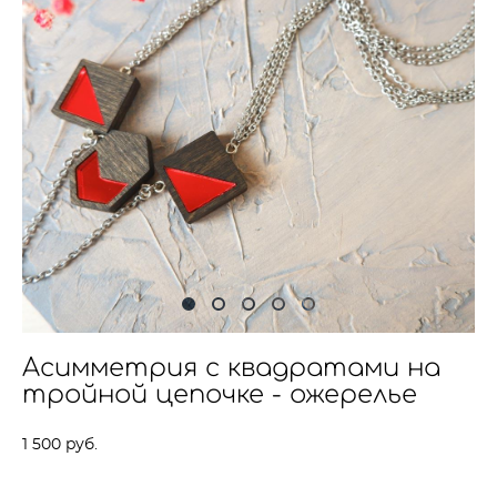
Асимметрия с квадратами на
тройной цепочке - ожерелье
1 500 pуб.