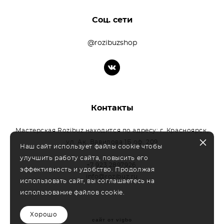
Соц. сети
@rozibuzshop
Контакты
Мастерская Rozibuz находится по адресу: г. Красноярск,
ул. Ак. Вавилова 1Б оф. 209
Наш сайт использует файлы cookie чтобы
улучшить работу сайта, повысить его
+7 923 2897926
эффективность и удобство. Продолжая
info@rozibuz.ru
использовать сайт, вы соглашаетесь на
использование файлов cookie.
Хорошо
сайт от vigbo