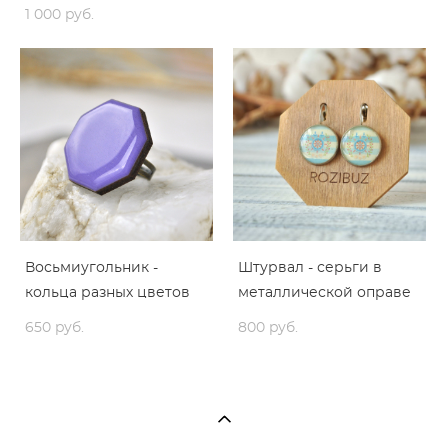
1 000 pуб.
Восьмиугольник -
Штурвал - серьги в
кольца разных цветов
металлической оправе
650 pуб.
800 pуб.