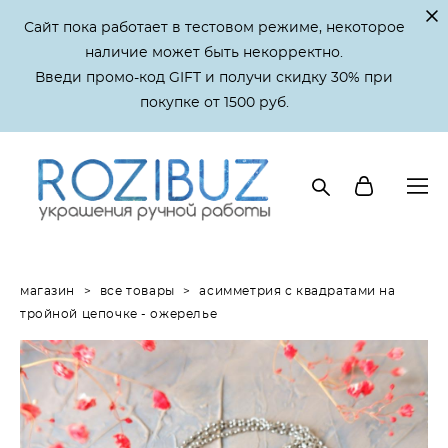
Сайт пока работает в тестовом режиме, некоторое
наличие может быть некорректно.
Введи промо-код GIFT и получи скидку 30% при
покупке от 1500 руб.
магазин
>
все товары
>
асимметрия с квадратами на
тройной цепочке - ожерелье