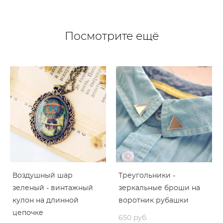
Посмотрите ещё
Воздушный шар
Треугольники -
зеленый - винтажный
зеркальные броши на
кулон на длинной
воротник рубашки
цепочке
650 pуб.