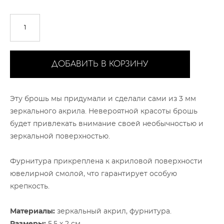
ДОБАВИТЬ В КОРЗИНУ
Эту брошь мы придумали и сделали сами из 3 мм
зеркального акрила. Невероятной красоты брошь
будет привлекать внимание своей необычностью и
зеркальной поверхностью.
Фурнитура прикреплена к акриловой поверхности
ювелирной смолой, что гарантирует особую
крепкость.
Материалы:
зеркальный акрил, фурнитура.
Размеры:
5,5 х 2 см.