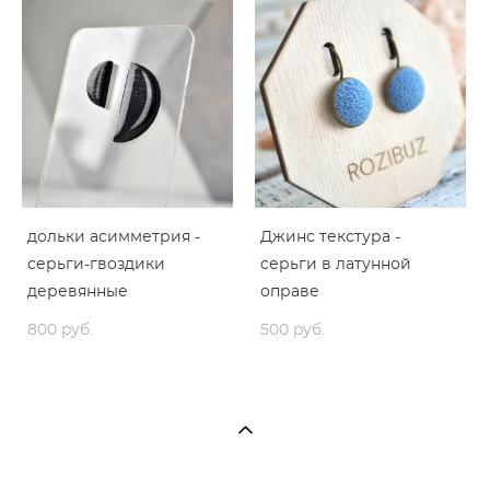
дольки асимметрия -
Джинс текстура -
серьги-гвоздики
серьги в латунной
деревянные
оправе
800 pуб.
500 pуб.