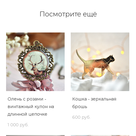
Посмотрите ещё
Олень с розами -
Кошка - зеркальная
винтажный кулон на
брошь
длинной цепочке
600 pуб.
1 000 pуб.