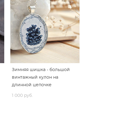
Зимняя шишка - большой
винтажный кулон на
длинной цепочке
1 000 pуб.