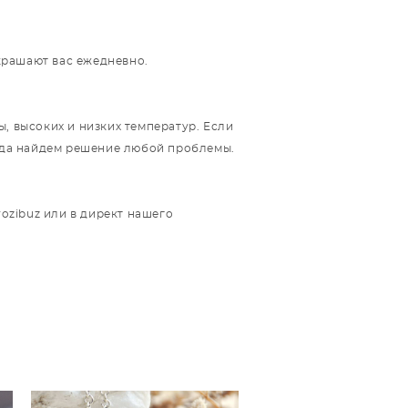
украшают вас ежедневно.
, высоких и низких температур. Если
егда найдем решение любой проблемы.
rozibuz или в директ нашего