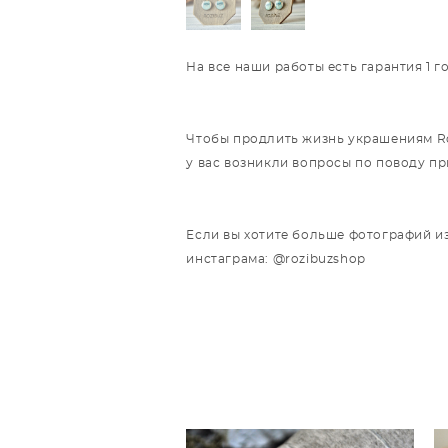
На все наши работы есть гарантия 1 
Чтобы продлить жизнь украшениям Roz
у вас возникли вопросы по поводу п
Если вы хотите больше фотографий из
инстаграма: @rozibuzshop