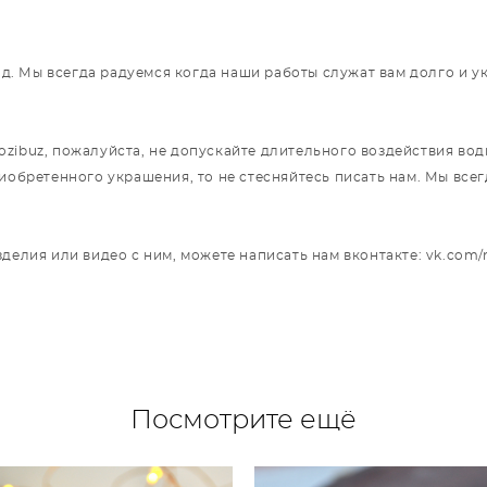
год. Мы всегда радуемся когда наши работы служат вам долго и 
ibuz, пожалуйста, не допускайте длительного воздействия воды
риобретенного украшения, то не стесняйтесь писать нам. Мы вс
делия или видео с ним, можете написать нам вконтакте: vk.com/
Посмотрите ещё