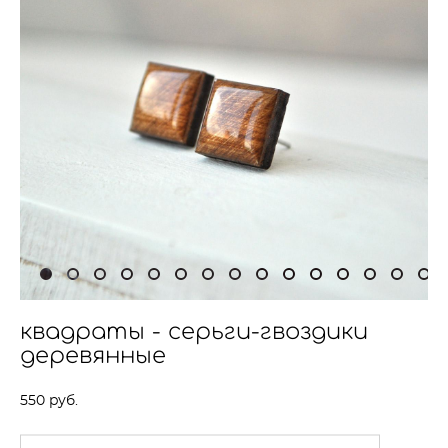
квадраты - серьги-гвоздики
деревянные
550 pуб.