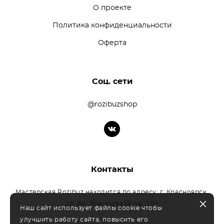
О проекте
Политика конфиденциальности
Оферта
Соц. сети
@rozibuzshop
Контакты
Мастерская Rozibuz находится по адресу: г. Красноярск,
ул. Ак. Вавилова 1Б оф. 209
Наш сайт использует файлы cookie чтобы
улучшить работу сайта, повысить его