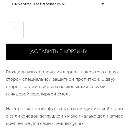
Выберите цвет древесины
ДОБАВИТЬ В КОРЗИНУ
Гвоздики изготовлены из дерева, покрытого с двух
сторон специальной защитной пропиткой. С двух
сторон серьги покрыты несколькими слоями
глянцевой ювелирной смолы.
На сережках стоит фурнитура из медицинской стали
с силиконовой заглушкой - максимально деликатное
крепление для самых нежных ушек.