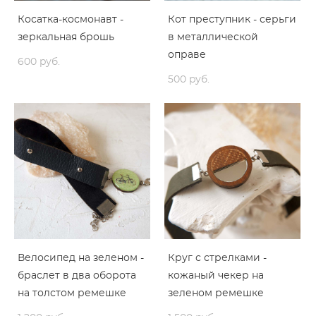
Косатка-космонавт -
Кот преступник - серьги
зеркальная брошь
в металлической
оправе
600 pуб.
500 pуб.
Велосипед на зеленом -
Круг с стрелками -
браслет в два оборота
кожаный чекер на
на толстом ремешке
зеленом ремешке