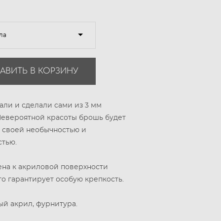
ла
АВИТЬ В КОРЗИНУ
ли и сделали сами из 3 мм
Невероятной красоты брошь будет
 своей необычностью и
стью.
на к акриловой поверхности
о гарантирует особую крепкость.
й акрил, фурнитура.