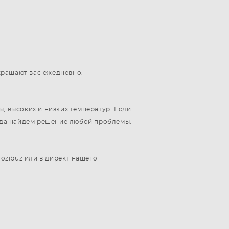
украшают вас ежедневно.
, высоких и низких температур. Если
егда найдем решение любой проблемы.
rozibuz или в директ нашего