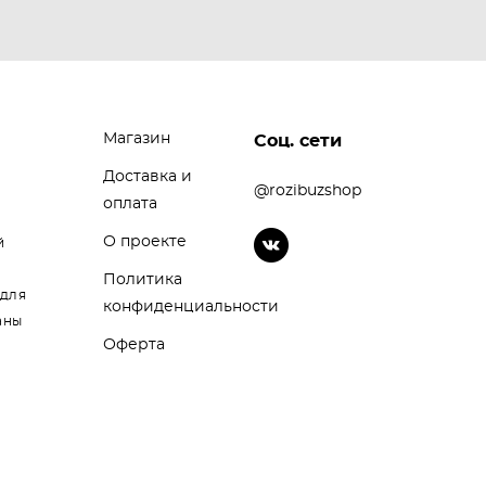
Магазин
Соц. сети
Доставка и
@rozibuzshop
оплата
О проекте
й
Политика
 для
конфиденциальности
аны
Оферта