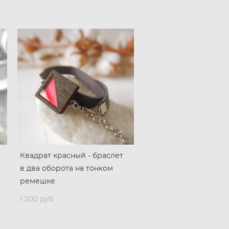
Квадрат красный - браслет
в два оборота на тонком
ремешке
1 200 pуб.