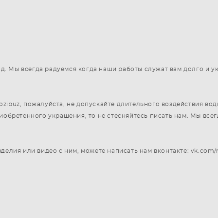
год. Мы всегда радуемся когда наши работы служат вам долго и 
ibuz, пожалуйста, не допускайте длительного воздействия воды
риобретенного украшения, то не стесняйтесь писать нам. Мы вс
делия или видео с ним, можете написать нам вконтакте: vk.com/