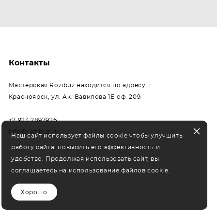
Контакты
Мастерская Rozibuz находится по адресу: г.
Красноярск, ул. Ак. Вавилова 1Б оф. 209
+7 923 2897926
info@rozibuz.ru
Наш сайт использует файлы cookie чтобы улучшить
работу сайта, повысить его эффективность и
удобство. Продолжая использовать сайт, вы
соглашаетесь на использование файлов cookie.
Хорошо