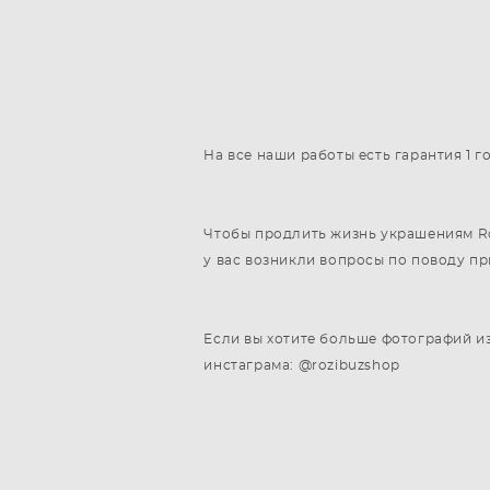
На все наши работы есть гарантия 1 
Чтобы продлить жизнь украшениям Roz
у вас возникли вопросы по поводу п
Если вы хотите больше фотографий из
инстаграма: @rozibuzshop