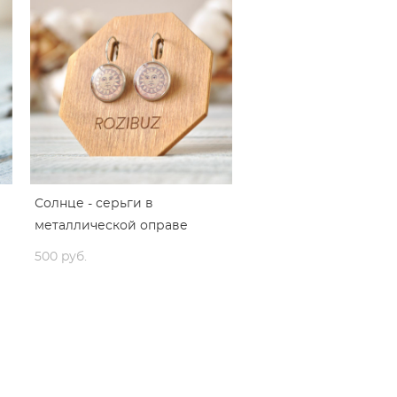
Солнце - серьги в
металлической оправе
500 pуб.