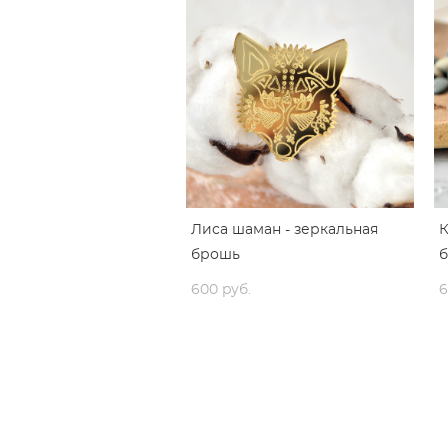
Лиса шаман - зеркальная
К
брошь
600 pуб.
6