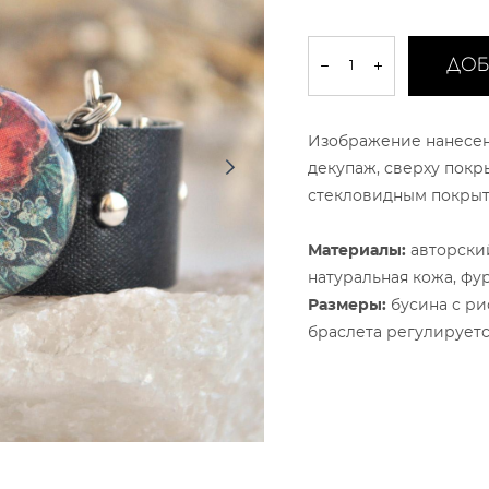
ДОБ
Изображение нанесен
декупаж, сверху покр
стекловидным покрыт
Материалы:
авторский
натуральная кожа, фу
Размеры:
бусина с ри
браслета регулируетс