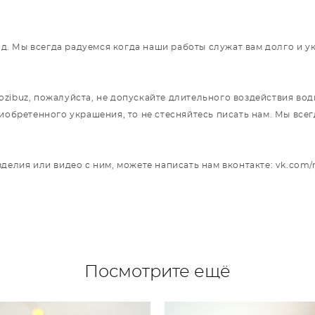
год. Мы всегда радуемся когда наши работы служат вам долго и 
ibuz, пожалуйста, не допускайте длительного воздействия воды
риобретенного украшения, то не стесняйтесь писать нам. Мы вс
делия или видео с ним, можете написать нам вконтакте: vk.com/
Посмотрите ещё