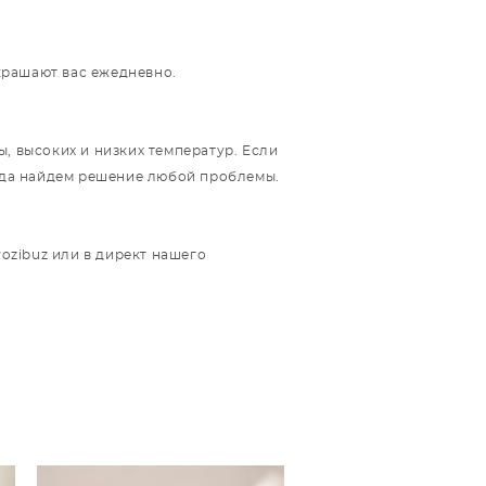
украшают вас ежедневно.
, высоких и низких температур. Если
егда найдем решение любой проблемы.
rozibuz или в директ нашего