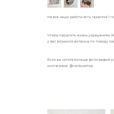
На все наши работы есть гарантия 1 
Чтобы продлить жизнь украшениям Roz
у вас возникли вопросы по поводу п
Если вы хотите больше фотографий из
инстаграма: @rozibuzshop