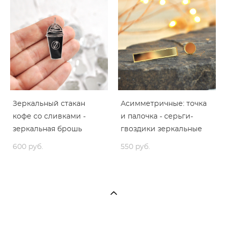
Зеркальный стакан
Асимметричные: точка
кофе со сливками -
и палочка - серьги-
зеркальная брошь
гвоздики зеркальные
600 pуб.
550 pуб.