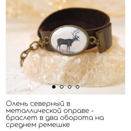
Олень северный в
металлической оправе -
браслет в два оборота на
среднем ремешке