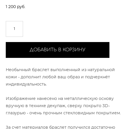
1 200 pуб.
ДОБАВИТЬ В КОРЗИНУ
Необычный браслет выполненный из натуральной
кожи - дополнит любой ваш образ и подчеркнёт
индивидуальность.
Изображение нанесено на металлическую основу
вручную в технике декупаж, сверху покрыто 3D-
глазурью - очень прочным стекловидным покрытием.
За счет материалов браслет получился достаточно