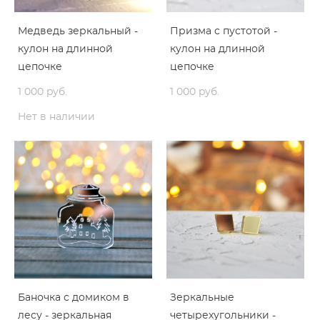
Медведь зеркальный -
Призма с пустотой -
кулон на длинной
кулон на длинной
цепочке
цепочке
1 000 pуб.
1 000 pуб.
Нет в наличии
Баночка с домиком в
Зеркальные
лесу - зеркальная
четырехугольники -