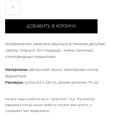
ДОБАВИТЬ В КОРЗИНУ
Изображение нанесено вручную в технике декупаж,
сверху покрыто 3D-глазурью - очень прочным
стекловидным покрытием.
Материалы:
авторский принт, ювелирная смола,
фурнитура.
Размеры:
кулон 3,5 х 2,8 см, длина цепочки 74 см.
На все наши работы есть гарантия 1 год. Мы всегда
радуемся когда наши работы служат вам долго и
украшают вас ежедневно.