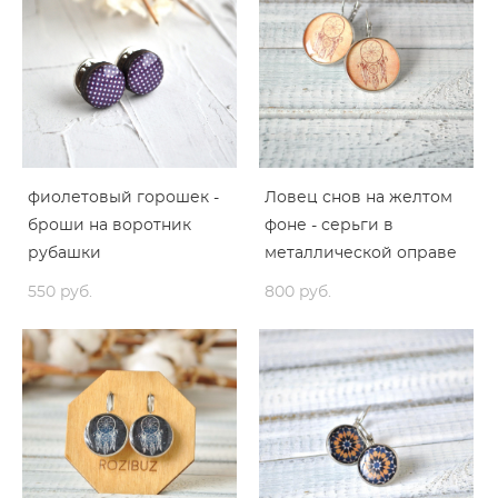
фиолетовый горошек -
Ловец снов на желтом
броши на воротник
фоне - серьги в
рубашки
металлической оправе
550 pуб.
800 pуб.