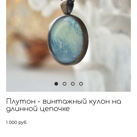
Плутон - винтажный кулон на
длинной цепочке
1 000 pуб.