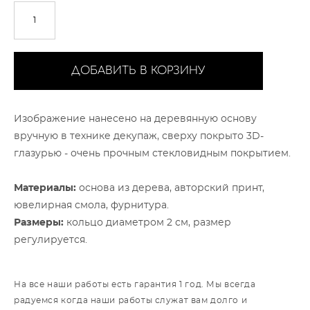
ДОБАВИТЬ В КОРЗИНУ
Изображение нанесено на деревянную основу
вручную в технике декупаж, сверху покрыто 3D-
глазурью - очень прочным стекловидным покрытием.
Материалы:
основа из дерева, авторский принт,
ювелирная смола, фурнитура.
Размеры:
кольцо диаметром 2 см, размер
регулируется.
На все наши работы есть гарантия 1 год. Мы всегда
радуемся когда наши работы служат вам долго и