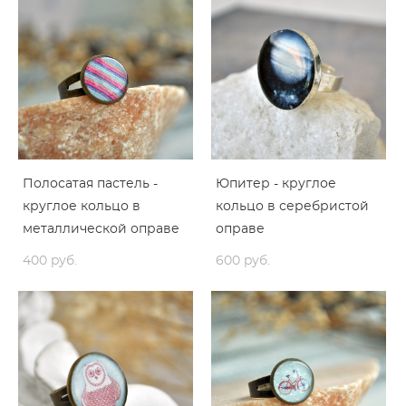
Полосатая пастель -
Юпитер - круглое
круглое кольцо в
кольцо в серебристой
металлической оправе
оправе
400 pуб.
600 pуб.