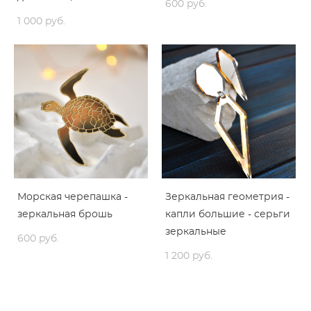
600 pуб.
1 000 pуб.
Морская черепашка -
Зеркальная геометрия -
зеркальная брошь
капли большие - серьги
зеркальные
600 pуб.
1 200 pуб.