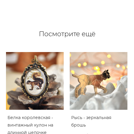
Посмотрите ещё
Белка королевская -
Рысь - зеркальная
винтажный кулон на
брошь
длинной цепочке