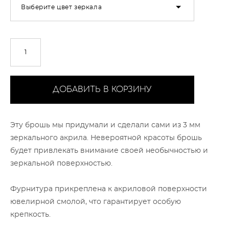
Выберите цвет зеркала
ДОБАВИТЬ В КОРЗИНУ
Эту брошь мы придумали и сделали сами из 3 мм
зеркального акрила. Невероятной красоты брошь
будет привлекать внимание своей необычностью и
зеркальной поверхностью.
Фурнитура прикреплена к акриловой поверхности
ювелирной смолой, что гарантирует особую
крепкость.