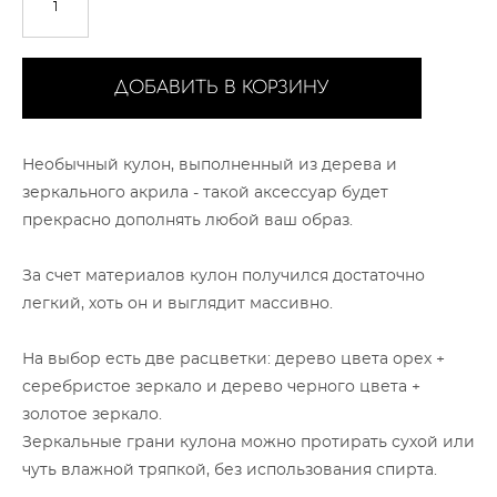
ДОБАВИТЬ В КОРЗИНУ
Необычный кулон, выполненный из дерева и
зеркального акрила - такой аксессуар будет
прекрасно дополнять любой ваш образ.
За счет материалов кулон получился достаточно
легкий, хоть он и выглядит массивно.
На выбор есть две расцветки: дерево цвета орех +
серебристое зеркало и дерево черного цвета +
золотое зеркало.
Зеркальные грани кулона можно протирать сухой или
чуть влажной тряпкой, без использования спирта.