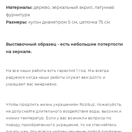
Материалы:
дерево, зеркальный акрил, латунная
фурнитура.
Размеры:
кулон диаметром 5 см, цепочка 75 см.
Выставочный образец - есть небольшие потертости
на зеркале.
На все наши работы есть гарантия 1 год. Мы всегда
радуемся когда наши работы служат вам долго и
украшают вас ежедневно.
Чтобы продлить жизнь украшениям Rozibuz, пожалуйста,
не допускайте длительного воздействия воды, высоких и
низких температур. Если у вас возникли вопросы по
поводу приобретенного украшения, то не стесняйтесь
писать нам. Мы всегда найдем решение любой проблемы.