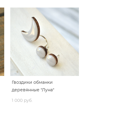
Гвоздики обманки
деревянные "Луна"
1 000 pуб.