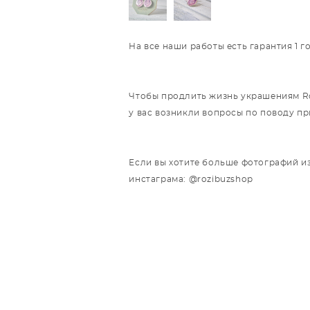
На все наши работы есть гарантия 1 
Чтобы продлить жизнь украшениям Roz
у вас возникли вопросы по поводу п
Если вы хотите больше фотографий из
инстаграма: @rozibuzshop