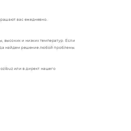
украшают вас ежедневно.
, высоких и низких температур. Если
егда найдем решение любой проблемы.
rozibuz или в директ нашего