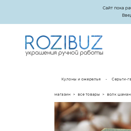
Сайт пока р
Введ
Кулоны и ожерелья
-
Серьги-г
магазин
>
все товары
>
волк шаман