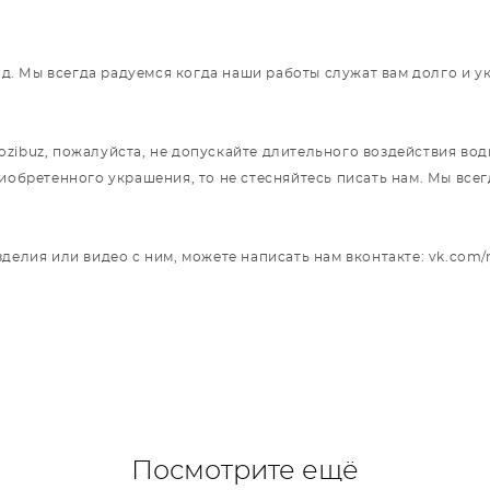
год. Мы всегда радуемся когда наши работы служат вам долго и 
ibuz, пожалуйста, не допускайте длительного воздействия воды
риобретенного украшения, то не стесняйтесь писать нам. Мы вс
делия или видео с ним, можете написать нам вконтакте: vk.com/
Посмотрите ещё