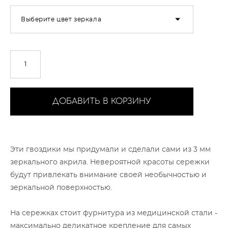
Выберите цвет зеркала
ДОБАВИТЬ В КОРЗИНУ
Эти гвоздики мы придумали и сделали сами из 3 мм
зеркального акрила. Невероятной красоты сережки
будут привлекать внимание своей необычностью и
зеркальной поверхностью.
На сережках стоит фурнитура из медицинской стали -
максимально деликатное крепление для самых