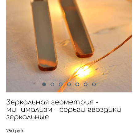
Зеркальная геометрия -
минимализм - серьги-гвоздики
зеркальные
750 pуб.