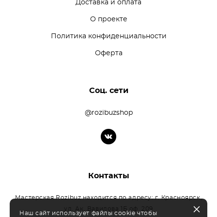
Доставка и оплата
О проекте
Политика конфиденциальности
Оферта
Соц. сети
@rozibuzshop
Контакты
Мастерская Rozibuz находится по адресу: г. Красноярск,
ул. Ак. Вавилова 1Б оф. 209
Наш сайт использует файлы cookie чтобы