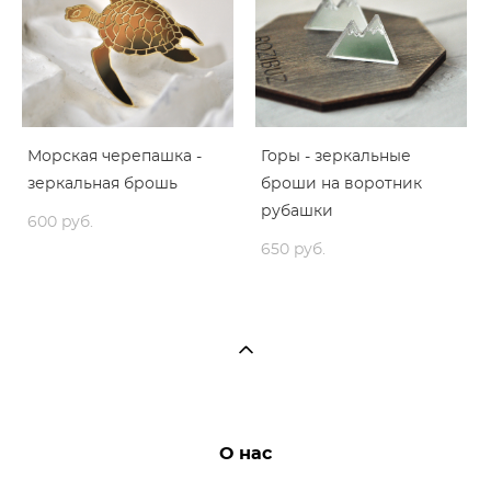
Морская черепашка -
Горы - зеркальные
зеркальная брошь
броши на воротник
рубашки
600 pуб.
650 pуб.
О нас