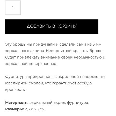
ДОБАВИТЬ В КОРЗИНУ
Эту брошь мы придумали и сделали сами из 3 мм
зеркального акрила. Невероятной красоты брошь
будет привлекать внимание своей необычностью и
зеркальной поверхностью.
Фурнитура прикреплена к акриловой поверхности
ювелирной смолой, что гарантирует особую
крепкость.
Материалы:
зеркальный акрил, фурнитура.
Размеры:
2,5 х 3,5 см.