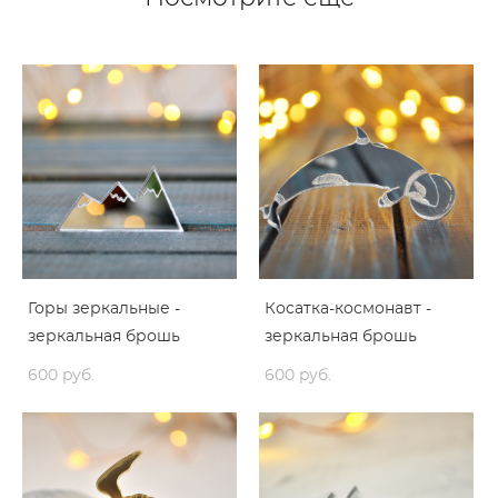
Горы зеркальные -
Косатка-космонавт -
зеркальная брошь
зеркальная брошь
600 pуб.
600 pуб.