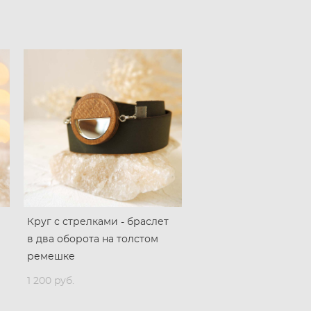
Круг с стрелками - браслет
в два оборота на толстом
ремешке
1 200 pуб.