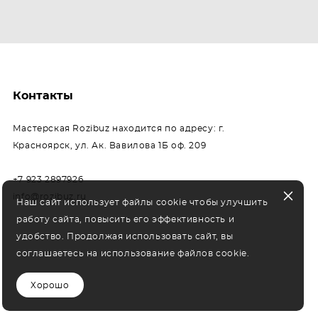
Контакты
Мастерская Rozibuz находится по адресу: г.
Красноярск, ул. Ак. Вавилова 1Б оф. 209
+7 923 2897926
info@rozibuz.ru
Наш сайт использует файлы cookie чтобы улучшить
работу сайта, повысить его эффективность и
удобство. Продолжая использовать сайт, вы
соглашаетесь на использование файлов cookie.
Хорошо