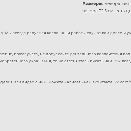
Размеры:
декоративны
чекера 32,5 см, есть 
год. Мы всегда радуемся когда наши работы служат вам долго и 
ibuz, пожалуйста, не допускайте длительного воздействия воды
риобретенного украшения, то не стесняйтесь писать нам. Мы вс
делия или видео с ним, можете написать нам вконтакте: vk.com/