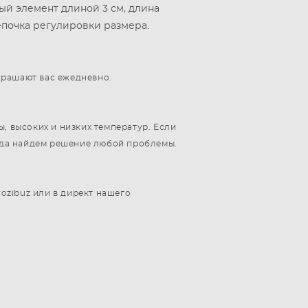
й элемент длиной 3 см, длина
цепочка регулировки размера.
украшают вас ежедневно.
, высоких и низких температур. Если
егда найдем решение любой проблемы.
rozibuz или в директ нашего