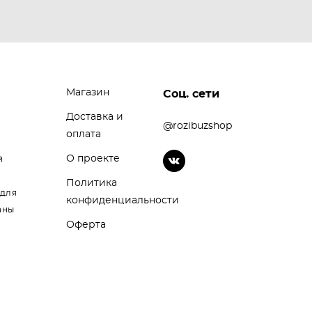
Магазин
Соц. сети
Доставка и
@rozibuzshop
оплата
О проекте
й
Политика
 для
конфиденциальности
аны
Оферта