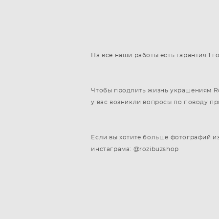
На все наши работы есть гарантия 1 
Чтобы продлить жизнь украшениям Roz
у вас возникли вопросы по поводу п
Если вы хотите больше фотографий из
инстаграма: @rozibuzshop