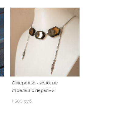
Ожерелье - золотые
стрелки с перьями
1 500 pуб.