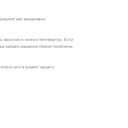
украшают вас ежедневно.
, высоких и низких температур. Если
егда найдем решение любой проблемы.
rozibuz или в директ нашего