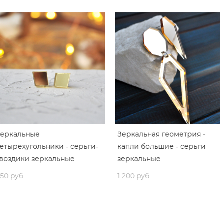
Зеркальные
Зеркальная геометрия -
етырехугольники - серьги-
капли большие - серьги
воздики зеркальные
зеркальные
50 pуб.
1 200 pуб.