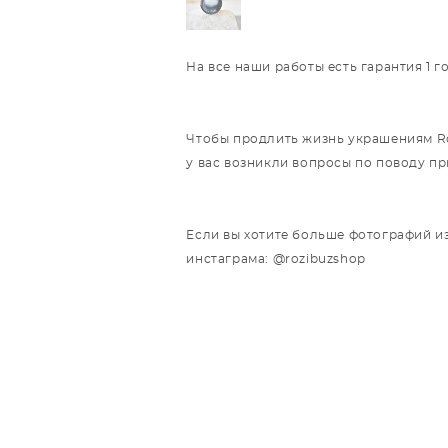
На все наши работы есть гарантия 1 
Чтобы продлить жизнь украшениям Roz
у вас возникли вопросы по поводу п
Если вы хотите больше фотографий из
инстаграма: @rozibuzshop