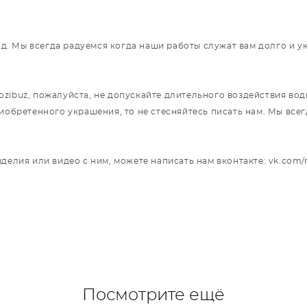
год. Мы всегда радуемся когда наши работы служат вам долго и 
ibuz, пожалуйста, не допускайте длительного воздействия воды
риобретенного украшения, то не стесняйтесь писать нам. Мы вс
делия или видео с ним, можете написать нам вконтакте: vk.com/
Посмотрите ещё